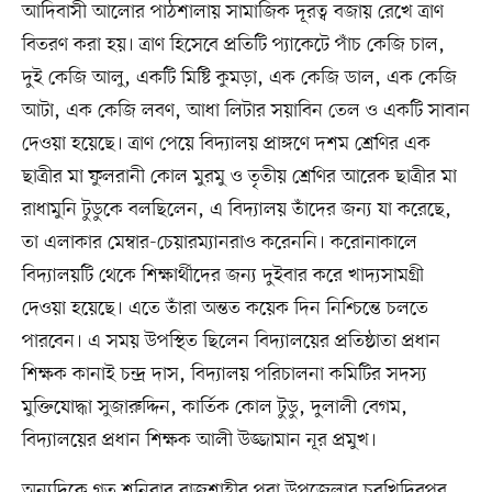
আদিবাসী আলোর পাঠশালায় সামাজিক দূরত্ব বজায় রেখে ত্রাণ
বিতরণ করা হয়। ত্রাণ হিসেবে প্রতিটি প্যাকেটে পাঁচ কেজি চাল,
দুই কেজি আলু, একটি মিষ্টি কুমড়া, এক কেজি ডাল, এক কেজি
আটা, এক কেজি লবণ, আধা লিটার সয়াবিন তেল ও একটি সাবান
দেওয়া হয়েছে। ত্রাণ পেয়ে বিদ্যালয় প্রাঙ্গণে দশম শ্রেণির এক
ছাত্রীর মা ফুলরানী কোল মুরমু ও তৃতীয় শ্রেণির আরেক ছাত্রীর মা
রাধামুনি টুডুকে বলছিলেন, এ বিদ্যালয় তাঁদের জন্য যা করেছে,
তা এলাকার মেম্বার-চেয়ারম্যানরাও করেননি। করোনাকালে
বিদ্যালয়টি থেকে শিক্ষার্থীদের জন্য দুইবার করে খাদ্যসামগ্রী
দেওয়া হয়েছে। এতে তাঁরা অন্তত কয়েক দিন নিশ্চিন্তে চলতে
পারবেন। এ সময় উপস্থিত ছিলেন বিদ্যালয়ের প্রতিষ্ঠাতা প্রধান
শিক্ষক কানাই চন্দ্র দাস, বিদ্যালয় পরিচালনা কমিটির সদস্য
মুক্তিযোদ্ধা সুজারুদ্দিন, কার্তিক কোল টুডু, দুলালী বেগম,
বিদ্যালয়ের প্রধান শিক্ষক আলী উজ্জামান নূর প্রমুখ।
অন্যদিকে গত শনিবার রাজশাহীর পবা উপজেলার চরখিদিরপুর