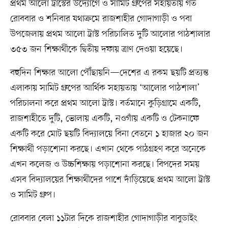
প্রথম আলো ট্রাস্টের উদ্যোগে ও সামিট গ্রুপের সহায়তায় গত
রোববার ও শনিবার যথাক্রমে রাজশাহীর গোদাগাড়ী ও পবা
উপজেলায় প্রথম আলো ট্রাস্ট পরিচালিত দুটি আলোর পাঠশালার
৩৫৩ জন শিক্ষার্থীকে দ্বিতীয় দফায় ত্রাণ দেওয়া হয়েছে।
বহুদিন শিক্ষার আলো পৌঁছায়নি—দেশের এ রকম ছয়টি প্রত্যন্ত
এলাকায় সামিট গ্রুপের আর্থিক সহায়তায় ‘আলোর পাঠশালা’
পরিচালনা করে প্রথম আলো ট্রাস্ট। বর্তমানে কুড়িগ্রামে একটি,
রাজশাহীতে দুটি, ভোলায় একটি, নওগাঁয় একটি ও টেকনাফে
একটি করে মোট ছয়টি বিদ্যালয়ে বিনা বেতনে ১ হাজার ২০ জন
শিক্ষার্থী পড়াশোনা করছে। এখান থেকে পাঠগ্রহণ করে অনেকে
এখন কলেজ ও উচ্চশিক্ষায় পড়াশোনা করছে। বিপদের সময়
এসব বিদ্যালয়ের শিক্ষার্থীদের পাশে দাঁড়িয়েছে প্রথম আলো ট্রাস্ট
ও সামিট গ্রুপ।
রোববার বেলা ১১টার দিকে রাজশাহীর গোদাগাড়ীর বাবুডাইং