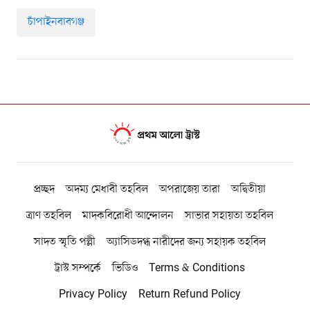
চাঁপাইনবাবগঞ্জ
প্রচ্ছদ
অদম্য মেধাবী তহবিল
অপরাজেয় তারা
অদ্বিতীয়া
ত্রাণ তহবিল
মাদকবিরোধী আন্দোলন
সাভার সহায়তা তহবিল
সাদত স্মৃতি পল্লী
অ্যাসিডদগ্ধ নারীদের জন্য সহায়ক তহবিল
ট্রাস্ট সম্পর্কে
ভিডিও
Terms & Conditions
Privacy Policy
Return Refund Policy