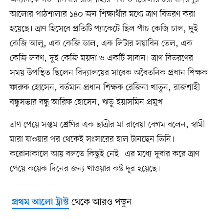
আলোর পাঠশালার ১৪০ জন শিক্ষার্থীর মধ্যে ত্রাণ বিতরণ করা
হয়েছে। ত্রাণ হিসেবে প্রতিটি প্যাকেটে ছিল পাঁচ কেজি চাল, দুই
কেজি আলু, এক কেজি ডাল, এক লিটার সয়াবিন তেল, এক
কেজি লবণ, দুই কেজি ময়দা ও একটি সাবান। ত্রাণ বিতরণের
সময় উপস্থিত ছিলেন বিদ্যালয়ের সাবেক অবৈতনিক প্রধান শিক্ষক
ফারুক হোসেন, বর্তমান প্রধান শিক্ষক রেজিনা খাতুন, রাজশাহী
বন্ধুসভার বন্ধু আরিফ হোসেন, ঋতু ইয়াসমিন প্রমুখ।
ত্রাণ পেয়ে সপ্তম শ্রেণির এক ছাত্রীর মা রাবেয়া বেগম বলেন, স্বামী
মারা যাওয়ার পর থেকেই সংসারের হাল টানছেন তিনি।
করোনাকালে আয় বলতে কিছুই নেই। এর মধ্যে দুবার করে ত্রাণ
পেয়ে কয়েক দিনের জন্য খাওয়ার কষ্ট দূর হয়েছে।
থেকে আরও পড়ুন
প্রথম আলো ট্রাস্ট