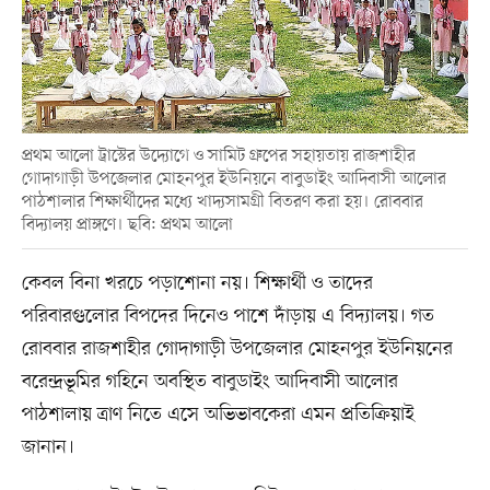
প্রথম আলো ট্রাস্টের উদ্যোগে ও সামিট গ্রুপের সহায়তায় রাজশাহীর
গোদাগাড়ী উপজেলার মোহনপুর ইউনিয়নে বাবুডাইং আদিবাসী আলোর
পাঠশালার শিক্ষার্থীদের মধ্যে খাদ্যসামগ্রী বিতরণ করা হয়। রোববার
বিদ্যালয় প্রাঙ্গণে। ছবি: প্রথম আলো
কেবল বিনা খরচে পড়াশোনা নয়। শিক্ষার্থী ও তাদের
পরিবারগুলোর বিপদের দিনেও পাশে দাঁড়ায় এ বিদ্যালয়। গত
রোববার রাজশাহীর গোদাগাড়ী উপজেলার মোহনপুর ইউনিয়নের
বরেন্দ্রভূমির গহিনে অবস্থিত বাবুডাইং আদিবাসী আলোর
পাঠশালায় ত্রাণ নিতে এসে অভিভাবকেরা এমন প্রতিক্রিয়াই
জানান।